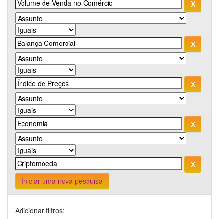
Iniciar uma nova pesquisa
Adicionar filtros: