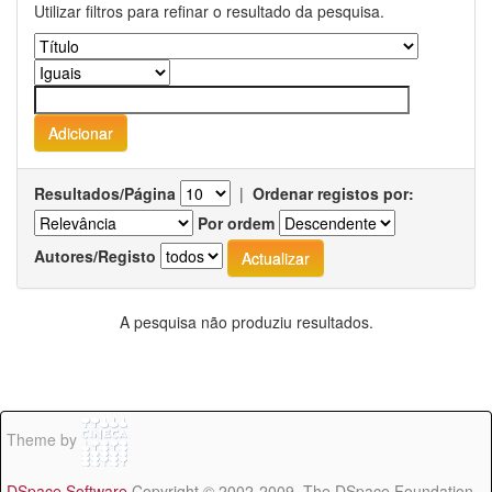
Utilizar filtros para refinar o resultado da pesquisa.
Resultados/Página
|
Ordenar registos por:
Por ordem
Autores/Registo
A pesquisa não produziu resultados.
Theme by
DSpace Software
Copyright © 2002-2009 The DSpace Foundation -