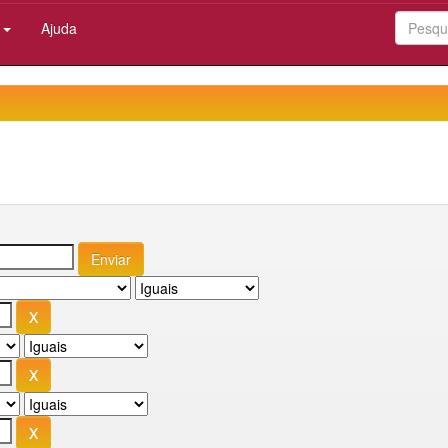
:
Ajuda