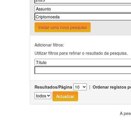
Iniciar uma nova pesquisa
Adicionar filtros:
Utilizar filtros para refinar o resultado da pesquisa.
Resultados/Página
|
Ordenar registos p
A pes