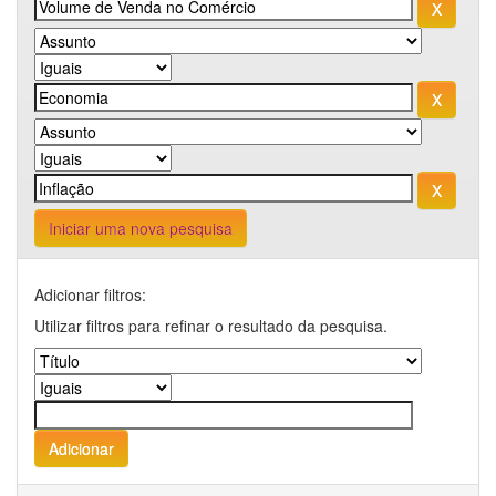
Iniciar uma nova pesquisa
Adicionar filtros:
Utilizar filtros para refinar o resultado da pesquisa.