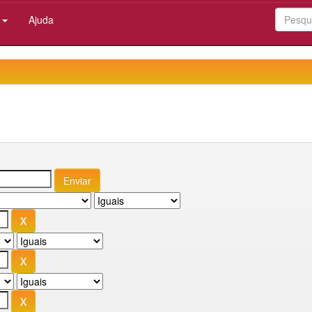
:
Ajuda