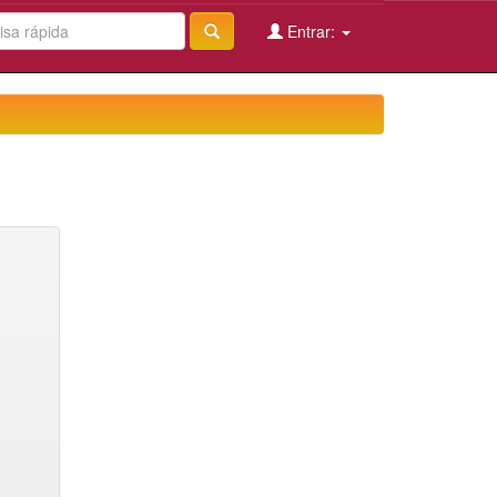
Entrar: