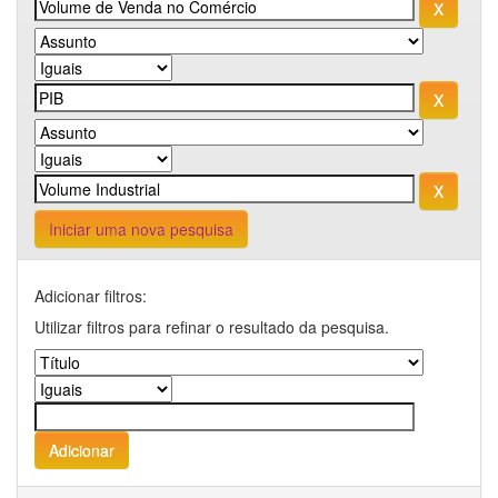
Iniciar uma nova pesquisa
Adicionar filtros:
Utilizar filtros para refinar o resultado da pesquisa.