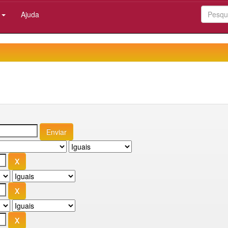
:
Ajuda