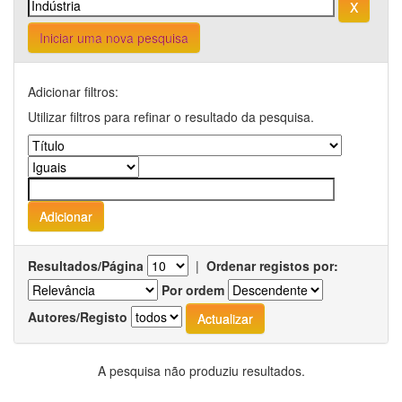
Iniciar uma nova pesquisa
Adicionar filtros:
Utilizar filtros para refinar o resultado da pesquisa.
Resultados/Página
|
Ordenar registos por:
Por ordem
Autores/Registo
A pesquisa não produziu resultados.