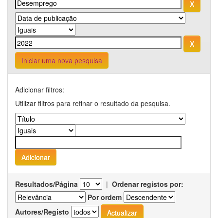
Iniciar uma nova pesquisa
Adicionar filtros:
Utilizar filtros para refinar o resultado da pesquisa.
Resultados/Página
|
Ordenar registos por:
Por ordem
Autores/Registo