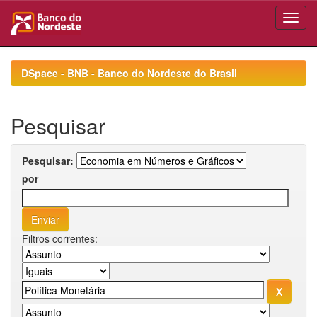
Skip
navigation
DSpace - BNB - Banco do Nordeste do Brasil
Pesquisar
Pesquisar:
por
Filtros correntes: