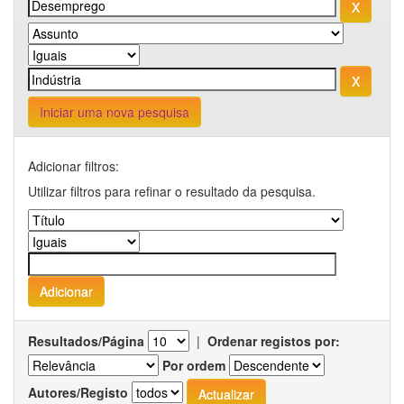
Iniciar uma nova pesquisa
Adicionar filtros:
Utilizar filtros para refinar o resultado da pesquisa.
Resultados/Página
|
Ordenar registos por:
Por ordem
Autores/Registo