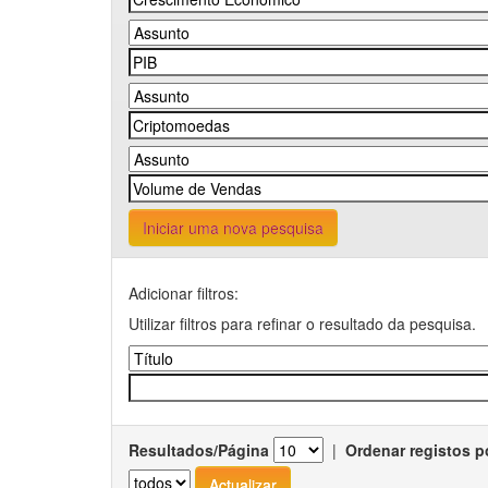
Iniciar uma nova pesquisa
Adicionar filtros:
Utilizar filtros para refinar o resultado da pesquisa.
Resultados/Página
|
Ordenar registos p