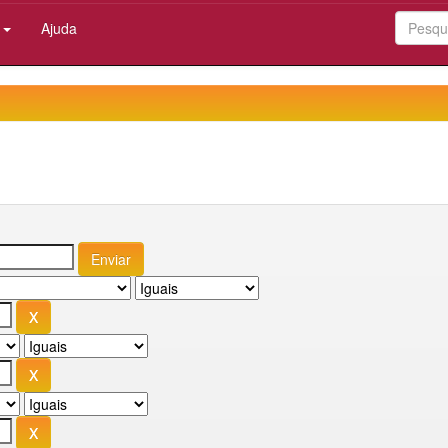
:
Ajuda