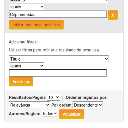
Iniciar uma nova pesquisa
Adicionar filtros:
Utilizar filtros para refinar o resultado da pesquisa.
Resultados/Página
|
Ordenar registos por:
Por ordem
Autores/Registo