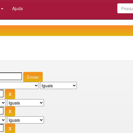
:
Ajuda