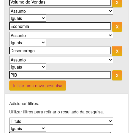
Iniciar uma nova pesquisa
Adicionar filtros:
Utilizar filtros para refinar o resultado da pesquisa.