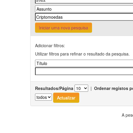
Iniciar uma nova pesquisa
Adicionar filtros:
Utilizar filtros para refinar o resultado da pesquisa.
Resultados/Página
|
Ordenar registos p
A pes