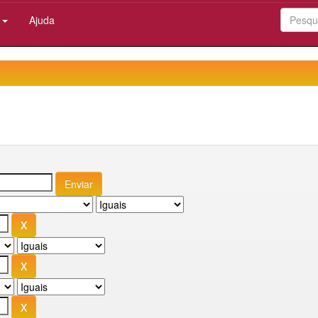
:
Ajuda