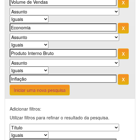
Iniciar uma nova pesquisa
Adicionar filtros:
Utilizar filtros para refinar o resultado da pesquisa.