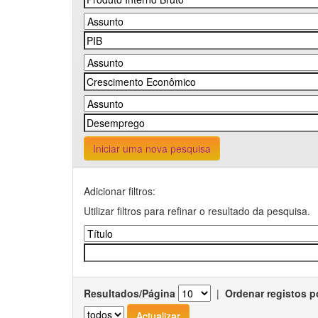
Iniciar uma nova pesquisa
Adicionar filtros:
Utilizar filtros para refinar o resultado da pesquisa.
Resultados/Página
|
Ordenar registos p