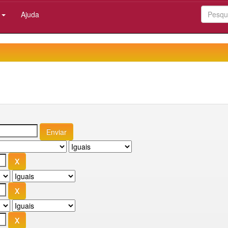
:
Ajuda