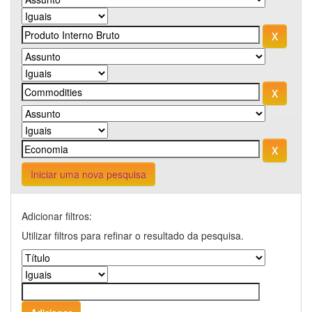
Iniciar uma nova pesquisa
Adicionar filtros:
Utilizar filtros para refinar o resultado da pesquisa.