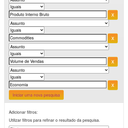
Iniciar uma nova pesquisa
Adicionar filtros:
Utilizar filtros para refinar o resultado da pesquisa.