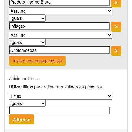
Iniciar uma nova pesquisa
Adicionar filtros:
Utilizar filtros para refinar o resultado da pesquisa.