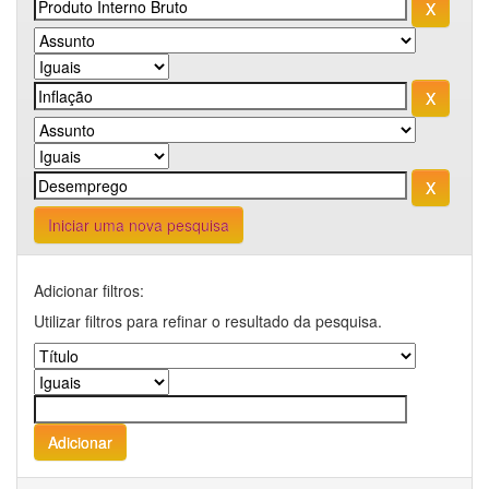
Iniciar uma nova pesquisa
Adicionar filtros:
Utilizar filtros para refinar o resultado da pesquisa.