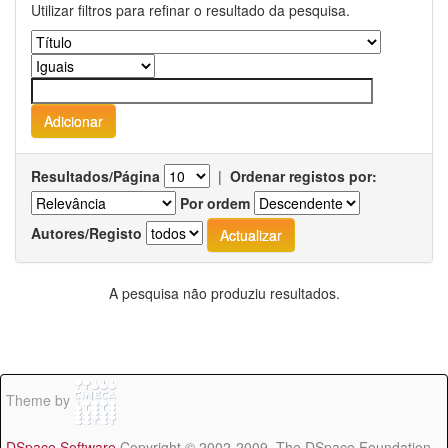
Utilizar filtros para refinar o resultado da pesquisa.
Resultados/Página
|
Ordenar registos por:
Por ordem
Autores/Registo
A pesquisa não produziu resultados.
Theme by
DSpace Software
Copyright © 2002-2009 The DSpace Foundation -