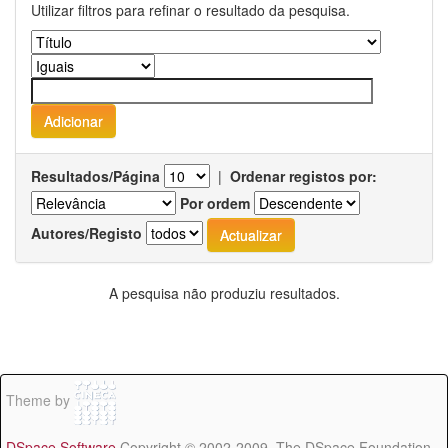
Utilizar filtros para refinar o resultado da pesquisa.
Resultados/Página
|
Ordenar registos por:
Por ordem
Autores/Registo
A pesquisa não produziu resultados.
Theme by
DSpace Software
Copyright © 2002-2009 The DSpace Foundation -