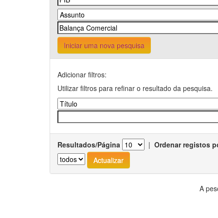
Iniciar uma nova pesquisa
Adicionar filtros:
Utilizar filtros para refinar o resultado da pesquisa.
Resultados/Página
|
Ordenar registos p
A pes