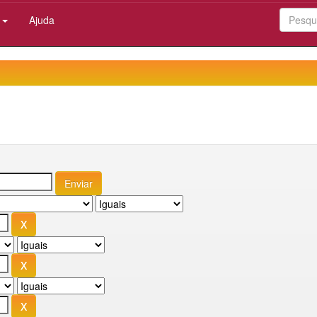
:
Ajuda