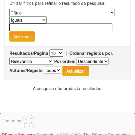
Utilizar filtros para refinar o resultado da pesquisa.
Resultados/Página
|
Ordenar registos por:
Por ordem
Autores/Registo
A pesquisa não produziu resultados.
Theme by
DSpace Software
Copyright © 2002-2009 The DSpace Foundation -