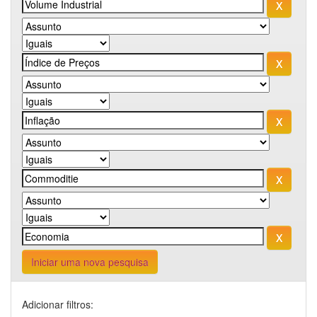
Iniciar uma nova pesquisa
Adicionar filtros: