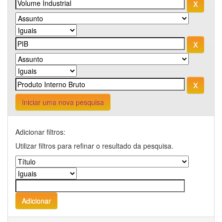
Iniciar uma nova pesquisa
Adicionar filtros:
Utilizar filtros para refinar o resultado da pesquisa.