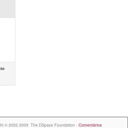
sto
ht © 2002-2009 The DSpace Foundation -
Comentários