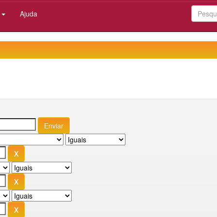
:
Ajuda