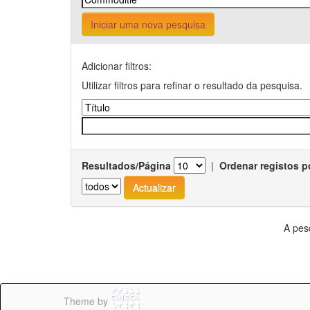
Iniciar uma nova pesquisa
Adicionar filtros:
Utilizar filtros para refinar o resultado da pesquisa.
Resultados/Página
|
Ordenar registos p
A pes
Theme by