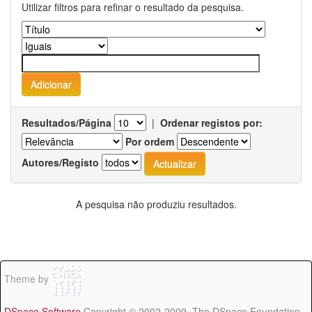
Utilizar filtros para refinar o resultado da pesquisa.
Resultados/Página
|
Ordenar registos por:
Por ordem
Autores/Registo
A pesquisa não produziu resultados.
Theme by
DSpace Software
Copyright © 2002-2009 The DSpace Foundation -