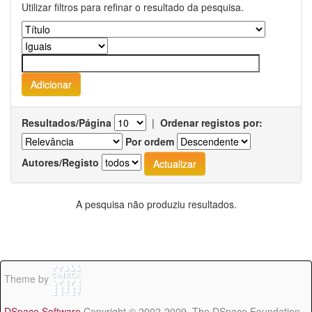
Utilizar filtros para refinar o resultado da pesquisa.
Resultados/Página
|
Ordenar registos por:
Por ordem
Autores/Registo
A pesquisa não produziu resultados.
Theme by
DSpace Software
Copyright © 2002-2009 The DSpace Foundation -