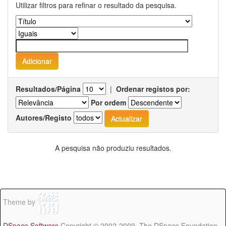
Utilizar filtros para refinar o resultado da pesquisa.
Resultados/Página
|
Ordenar registos por:
Por ordem
Autores/Registo
A pesquisa não produziu resultados.
Theme by
DSpace Software
Copyright © 2002-2009 The DSpace Foundation -