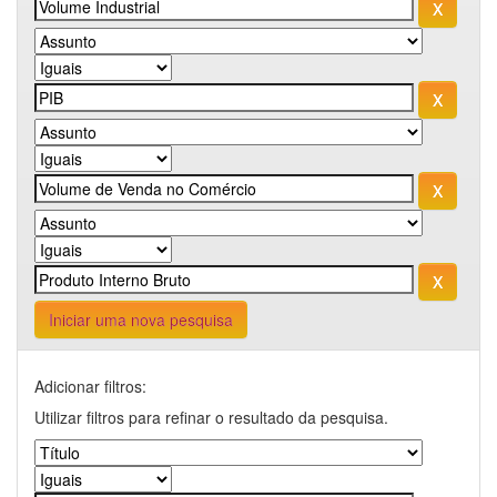
Iniciar uma nova pesquisa
Adicionar filtros:
Utilizar filtros para refinar o resultado da pesquisa.