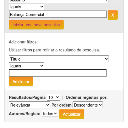
Iniciar uma nova pesquisa
Adicionar filtros:
Utilizar filtros para refinar o resultado da pesquisa.
Resultados/Página
|
Ordenar registos por:
Por ordem
Autores/Registo