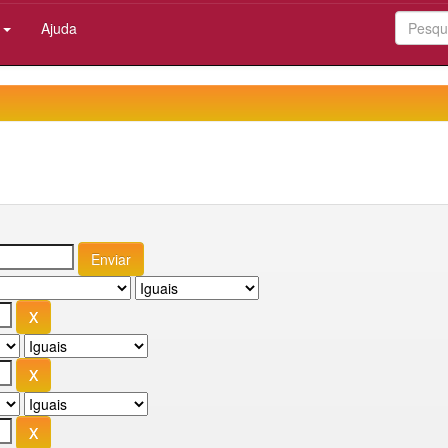
:
Ajuda