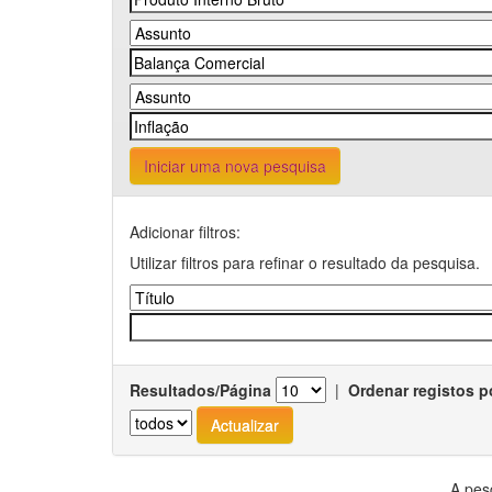
Iniciar uma nova pesquisa
Adicionar filtros:
Utilizar filtros para refinar o resultado da pesquisa.
Resultados/Página
|
Ordenar registos p
A pes