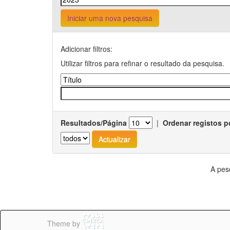
Iniciar uma nova pesquisa
Adicionar filtros:
Utilizar filtros para refinar o resultado da pesquisa.
Resultados/Página
|
Ordenar registos p
A pes
Theme by