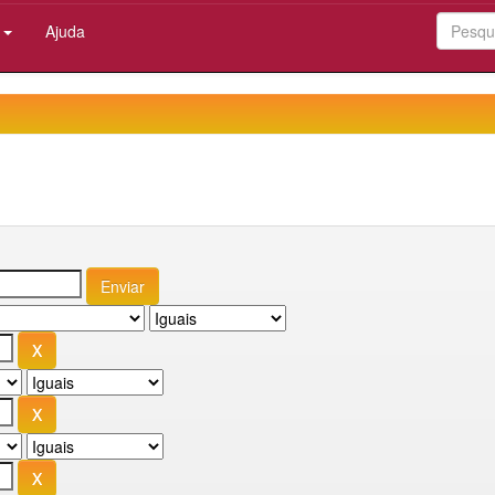
:
Ajuda