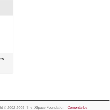
sto
ht © 2002-2009 The DSpace Foundation -
Comentários