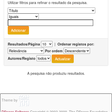
Utilizar filtros para refinar o resultado da pesquisa.
Resultados/Página
|
Ordenar registos por:
Por ordem
Autores/Registo
A pesquisa não produziu resultados.
Theme by
DSpace Software
Copyright © 2002-2009 The DSpace Foundation -