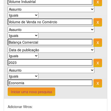
Iniciar uma nova pesquisa
Adicionar filtros: