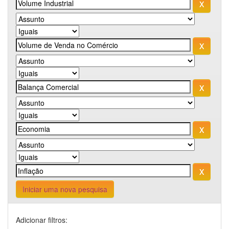
Iniciar uma nova pesquisa
Adicionar filtros: