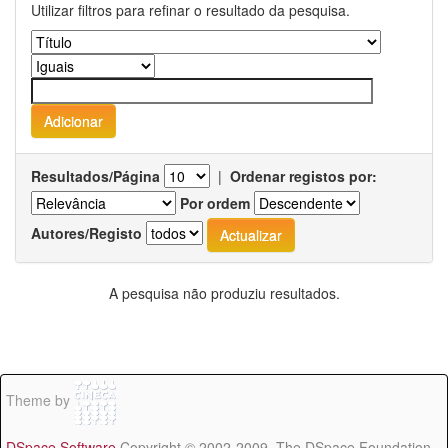
Utilizar filtros para refinar o resultado da pesquisa.
Resultados/Página
|
Ordenar registos por:
Por ordem
Autores/Registo
A pesquisa não produziu resultados.
Theme by
DSpace Software
Copyright © 2002-2009 The DSpace Foundation -