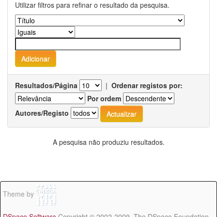
Utilizar filtros para refinar o resultado da pesquisa.
Resultados/Página
|
Ordenar registos por:
Por ordem
Autores/Registo
A pesquisa não produziu resultados.
Theme by
DSpace Software
Copyright © 2002-2009 The DSpace Foundation -