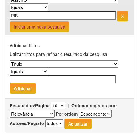
Iniciar uma nova pesquisa
Adicionar filtros:
Utilizar filtros para refinar o resultado da pesquisa.
Resultados/Página
|
Ordenar registos por:
Por ordem
Autores/Registo