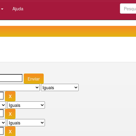
:
Ajuda