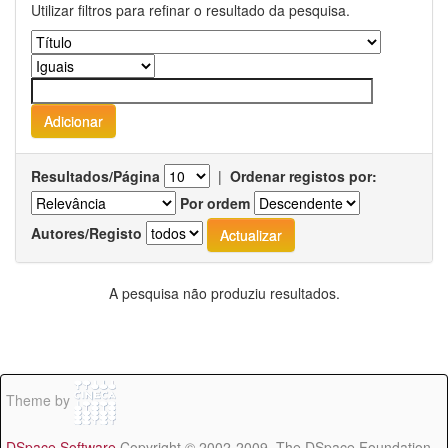
Utilizar filtros para refinar o resultado da pesquisa.
Resultados/Página
|
Ordenar registos por:
Por ordem
Autores/Registo
A pesquisa não produziu resultados.
Theme by
DSpace Software
Copyright © 2002-2009 The DSpace Foundation -