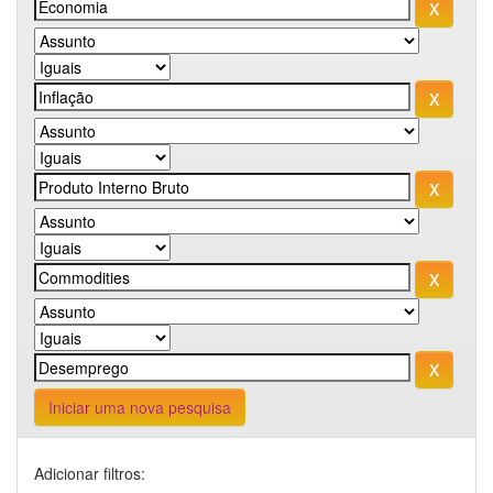
Iniciar uma nova pesquisa
Adicionar filtros: