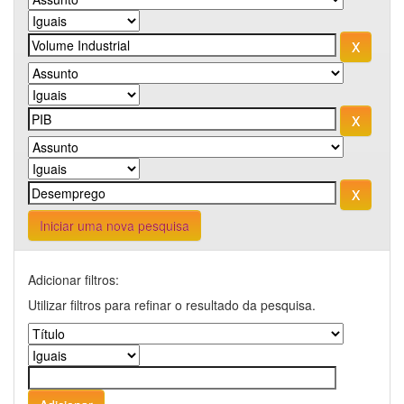
Iniciar uma nova pesquisa
Adicionar filtros:
Utilizar filtros para refinar o resultado da pesquisa.