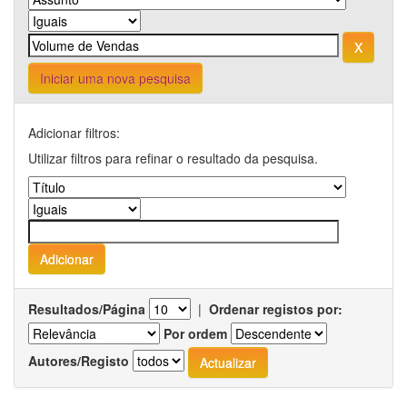
Iniciar uma nova pesquisa
Adicionar filtros:
Utilizar filtros para refinar o resultado da pesquisa.
Resultados/Página
|
Ordenar registos por:
Por ordem
Autores/Registo