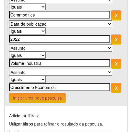
Iniciar uma nova pesquisa
Adicionar filtros:
Utilizar filtros para refinar o resultado da pesquisa.