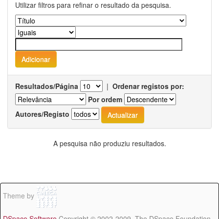
Utilizar filtros para refinar o resultado da pesquisa.
Resultados/Página
|
Ordenar registos por:
Por ordem
Autores/Registo
A pesquisa não produziu resultados.
Theme by
DSpace Software
Copyright © 2002-2009 The DSpace Foundation -