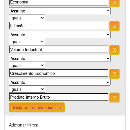
Iniciar uma nova pesquisa
Adicionar filtros: