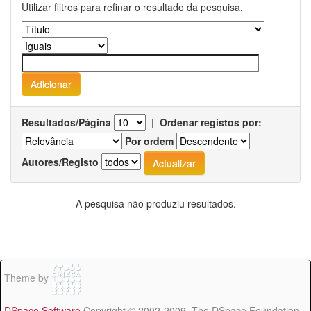
Utilizar filtros para refinar o resultado da pesquisa.
Resultados/Página
|
Ordenar registos por:
Por ordem
Autores/Registo
A pesquisa não produziu resultados.
Theme by
DSpace Software
Copyright © 2002-2009 The DSpace Foundation -