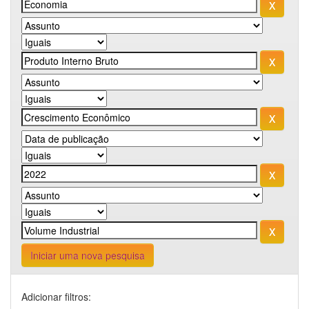
Iniciar uma nova pesquisa
Adicionar filtros: