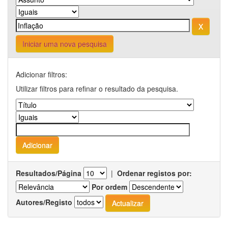
Iniciar uma nova pesquisa
Adicionar filtros:
Utilizar filtros para refinar o resultado da pesquisa.
Resultados/Página
|
Ordenar registos por:
Por ordem
Autores/Registo