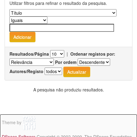
Utilizar filtros para refinar o resultado da pesquisa.
Resultados/Página
|
Ordenar registos por:
Por ordem
Autores/Registo
A pesquisa não produziu resultados.
Theme by
DSpace Software
Copyright © 2002-2009 The DSpace Foundation -