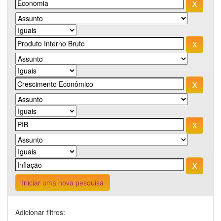
Iniciar uma nova pesquisa
Adicionar filtros: