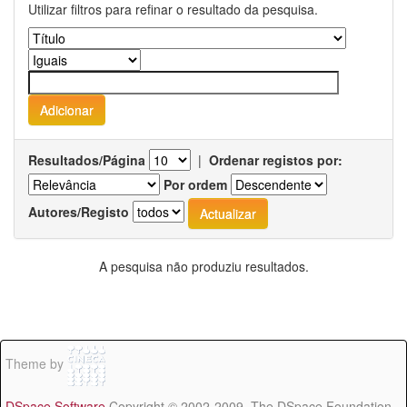
Utilizar filtros para refinar o resultado da pesquisa.
Resultados/Página
|
Ordenar registos por:
Por ordem
Autores/Registo
A pesquisa não produziu resultados.
Theme by
DSpace Software
Copyright © 2002-2009 The DSpace Foundation -