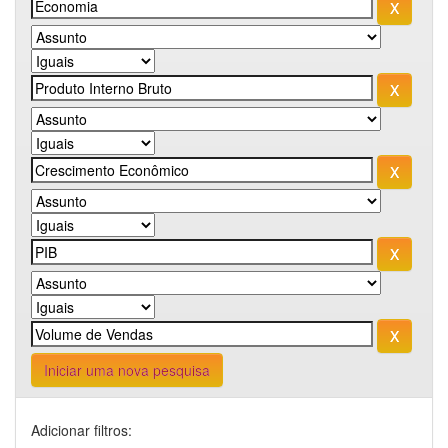
Iniciar uma nova pesquisa
Adicionar filtros: