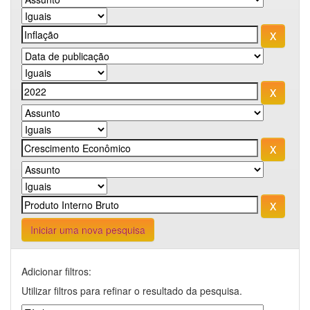
Iniciar uma nova pesquisa
Adicionar filtros:
Utilizar filtros para refinar o resultado da pesquisa.