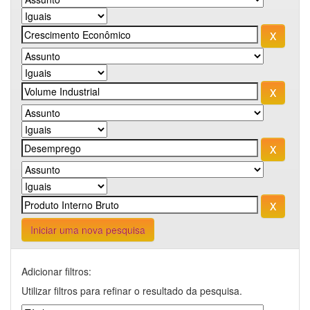
Iniciar uma nova pesquisa
Adicionar filtros:
Utilizar filtros para refinar o resultado da pesquisa.