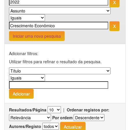
Iniciar uma nova pesquisa
Adicionar filtros:
Utilizar filtros para refinar o resultado da pesquisa.
Resultados/Página
|
Ordenar registos por:
Por ordem
Autores/Registo